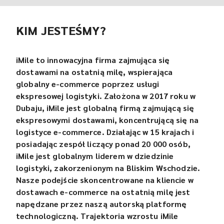
KIM JESTEŚMY?
iMile to innowacyjna firma zajmująca się
dostawami na ostatnią milę, wspierająca
globalny e-commerce poprzez usługi
ekspresowej logistyki. Założona w 2017 roku w
Dubaju, iMile jest globalną firmą zajmującą się
ekspresowymi dostawami, koncentrującą się na
logistyce e-commerce. Działając w 15 krajach i
posiadając zespół liczący ponad 20 000 osób,
iMile jest globalnym liderem w dziedzinie
logistyki, zakorzenionym na Bliskim Wschodzie.
Nasze podejście skoncentrowane na kliencie w
dostawach e-commerce na ostatnią milę jest
napędzane przez naszą autorską platformę
technologiczną. Trajektoria wzrostu iMile