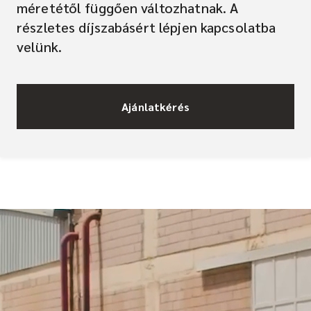
méretétől függően változhatnak. A
részletes díjszabásért lépjen kapcsolatba
velünk.
Ajánlatkérés