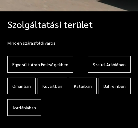
Szolgáltatási terület
Minden szárazföldi város
Egyesült Arab Emírségekben
Szaúd-Arábiában
Ománban
Kuvaitban
Katarban
Bahreinben
Jordániában