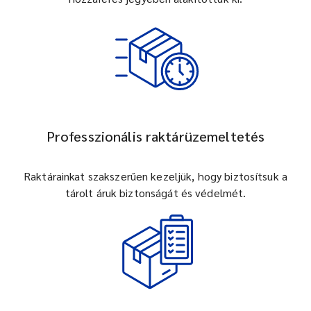
Professzionális raktárüzemeltetés
Raktárainkat szakszerűen kezeljük, hogy biztosítsuk a
tárolt áruk biztonságát és védelmét.