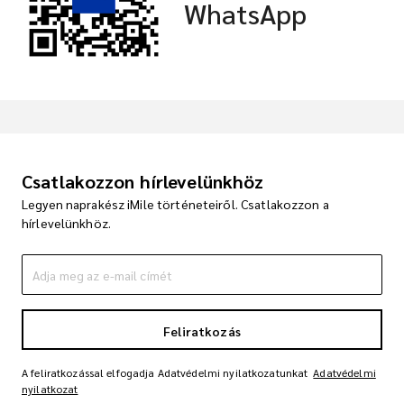
WhatsApp
Csatlakozzon hírlevelünkhöz
Legyen naprakész iMile történeteiről. Csatlakozzon a
hírlevelünkhöz.
Feliratkozás
A feliratkozással elfogadja Adatvédelmi nyilatkozatunkat
Adatvédelmi
nyilatkozat