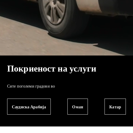
Покриеност на услуги
Сите поголеми градови во
Саудиска Арабија
Оман
Катар