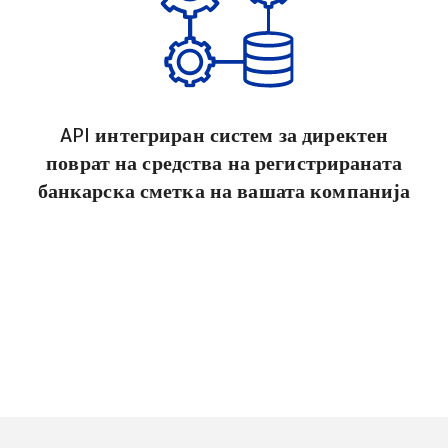
API интегриран систем за директен
поврат на средства на регистрираната
банкарска сметка на вашата компанија