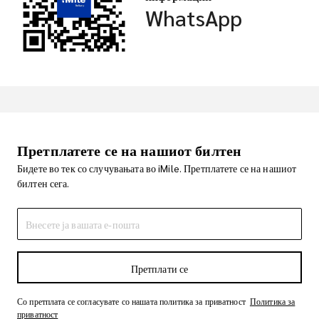
WhatsApp
Претплатете се на нашиот билтен
Бидете во тек со случувањата во iMile. Претплатете се на нашиот
билтен сега.
Претплати се
Со претплата се согласувате со нашата политика за приватност
Политика за
приватност