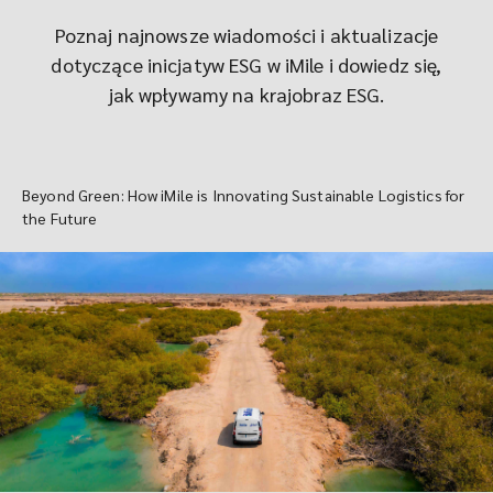
Poznaj najnowsze wiadomości i aktualizacje
dotyczące inicjatyw ESG w iMile i dowiedz się,
jak wpływamy na krajobraz ESG.
Beyond Green: How iMile is Innovating Sustainable Logistics for
the Future