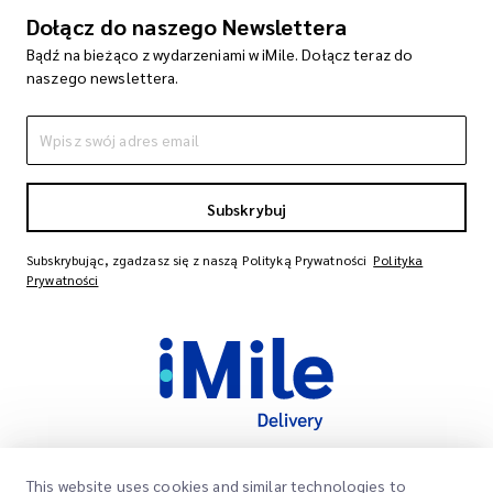
Dołącz do naszego Newslettera
Bądź na bieżąco z wydarzeniami w iMile. Dołącz teraz do
naszego newslettera.
Subskrybuj
Subskrybując, zgadzasz się z naszą Polityką Prywatności
Polityka
Prywatności
This website uses cookies and similar technologies to
Szybkie Linki