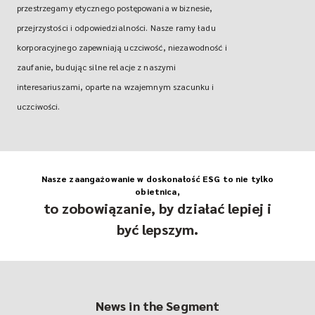
przestrzegamy etycznego postępowania w biznesie,
przejrzystości i odpowiedzialności. Nasze ramy ładu
korporacyjnego zapewniają uczciwość, niezawodność i
zaufanie, budując silne relacje z naszymi
interesariuszami, oparte na wzajemnym szacunku i
uczciwości.
Nasze zaangażowanie w doskonałość ESG to nie tylko
obietnica,
to zobowiązanie, by działać lepiej i
być lepszym.
News in the Segment