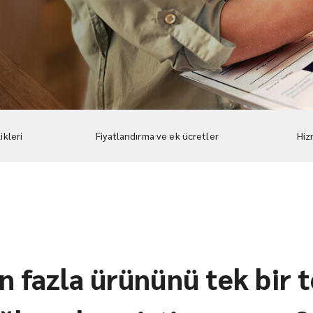
ikleri
Fiyatlandırma ve ek ücretler
Hiz
en fazla ürününü tek bir 