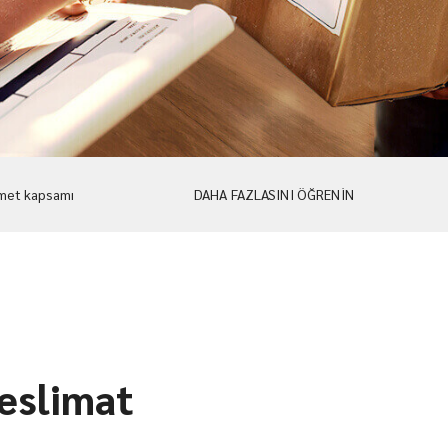
met kapsamı
DAHA FAZLASINI ÖĞRENİN
teslimat