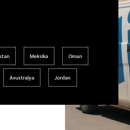
stan
Meksika
Oman
Avustralya
Jordan