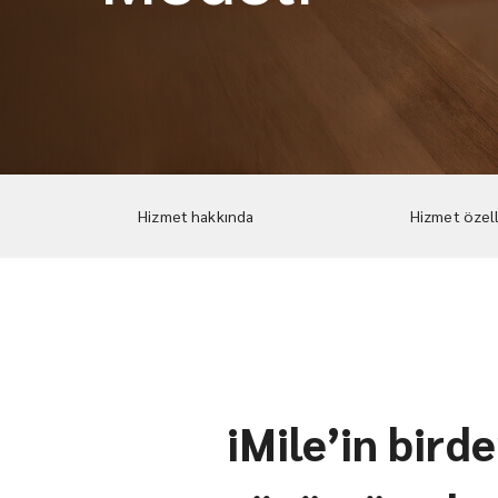
Hizmet hakkında
Hizmet özell
iMile’in bird