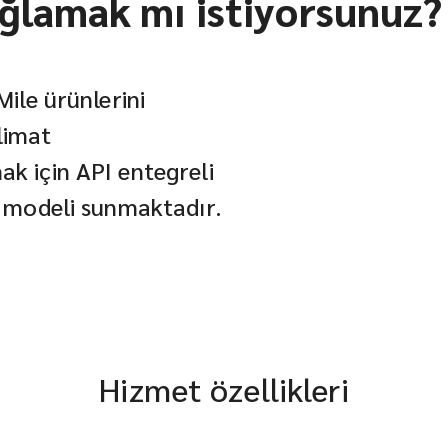
lamak mı istiyorsunuz?
Mile ürünlerini
limat
ak için API entegreli
t modeli sunmaktadır.
Hizmet özellikleri