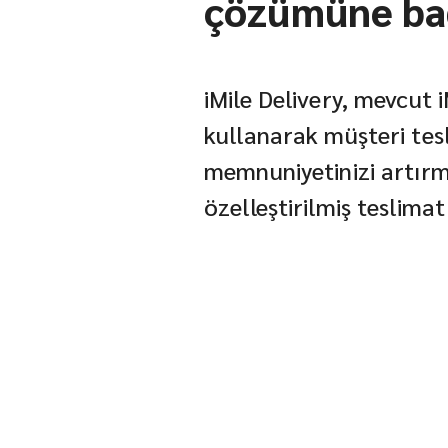
çözümüne bağ
iMile Delivery, mevcut i
kullanarak müşteri tes
memnuniyetinizi artırm
özelleştirilmiş teslima