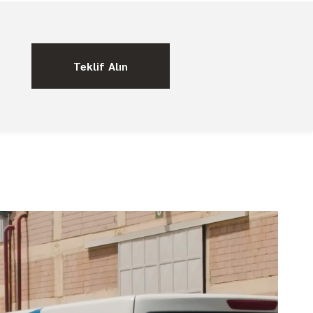
Teklif Alın