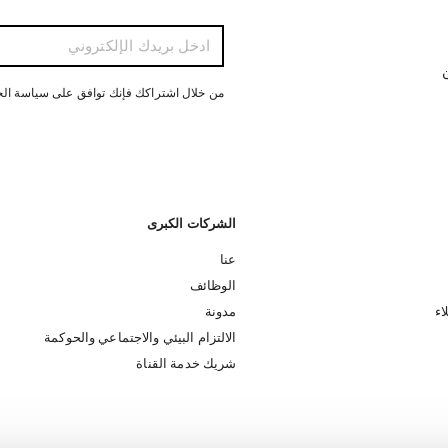
ن
من خلال اشتراكك فإنك توافق على سياسة ال
الشركات الكبرى
عنا
الوظائف
اء
مدونة
الالتزام البيئي والاجتماعي والحوكمة
شريك خدمة القناة