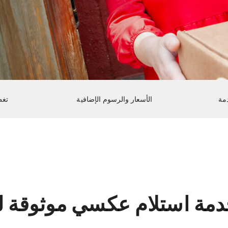
مة
الأسعار والرسوم الإضافية
تغط
دمة استلام عكسي موثوقة ل