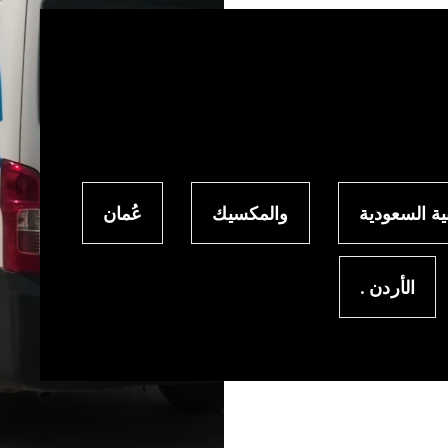
ية السعودية
والمكسيك
عُمان
الأردن .