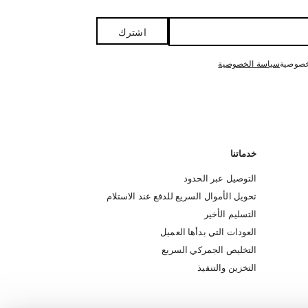
اشترك
خصوصية
سياسة الخصوصية
خدماتنا
التوصيل عبر الحدود
تحويل الأموال السريع للدفع عند الاستلام
التسليم الأخير
العودات التي بدأها العميل
التخليص الجمركي السريع
التخزين والتنفيذ