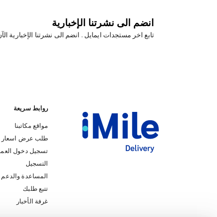
انضم الى نشرتنا الإخبارية
تابع اخر مستجدات ايمايل . انضم الى نشرتنا الإخبارية الآ
روابط سريعة
مواقع مكاتبنا
طلب عرض اسعار
تسجيل دخول العمل
التسجيل
المساعدة والدعم
iMile Chat
تتبع طلبك
غرفة الأخبار