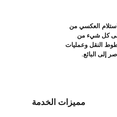
استلام العكسي من
ولى كل شيء من
خطوط النقل وعمليات
ر إلى البائع.
مميزات الخدمة