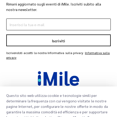
Rimani aggiornato sugli eventi di iMile. Iscriviti subito alla
nostra newsletter.
Iscriviti
Iscrivendoti accetti la nostra Informativa sulla privacy
Informativa sulla
privacy
Questo sito web utilizza cookie e tecnologie simili per
determinare la frequenza con cui vengono visitate le nostre
pagine Internet, per configurare le nostre offerte in modo da
Link rapidi
garantire la massima comodità ed efficienza e per supportare