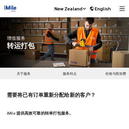
New Zealand
English
增值服务
转运打包
关于服务
服务特点
价格与附加费
需要将已有订单重新分配给新的客户？
iMile Chat
iMile 提供高效可靠的转单打包服务。