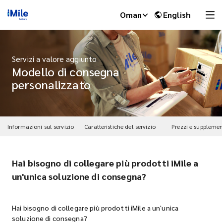
Oman
English
Servizi a valore aggiunto
Modello di consegna
personalizzato
Informazioni sul servizio
Caratteristiche del servizio
Prezzi e supplemen
Hai bisogno di collegare più prodotti iMile a
iMile Chat
un'unica soluzione di consegna?
Hai bisogno di collegare più prodotti iMile a un'unica
soluzione di consegna?