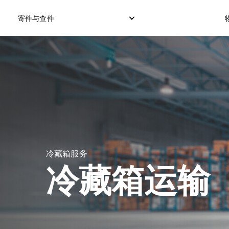
寄件与查件
本地快递服务
国际直邮服务
逆向订单
本地直邮服务
国际货运服务
退件管理
本地货运服务
国际集运服务
冷藏箱服务
冷藏箱运输