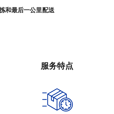
、分拣和最后一公里配送
服务特点