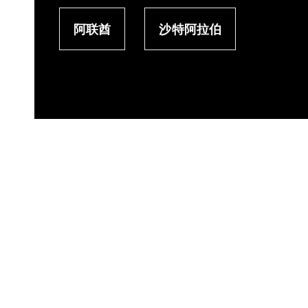
阿联酋
沙特阿拉伯