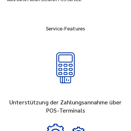
Service-Features
Unterstützung der Zahlungsannahme über
POS-Terminals