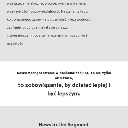
przestrzegamy etycznego postępowania w biznesie,
przejrzystości i odpowiedzialności. Nasze ramy ładu
korporacyjnego zapewniają uczciwość, niezawodność i
zaufanie, budując silne relacje z naszymi
interesariuszami, oparte na wzajemnym szacunku i
uczciwości.
Nasze zaangażowanie w doskonałość ESG to nie tylko
obietnica,
to zobowiązanie, by działać lepiej i
być lepszym.
News in the Segment