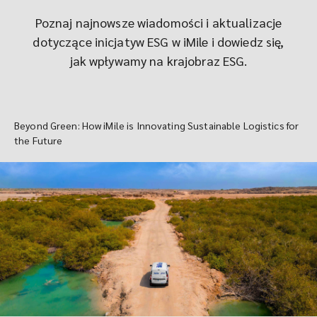
Poznaj najnowsze wiadomości i aktualizacje
dotyczące inicjatyw ESG w iMile i dowiedz się,
jak wpływamy na krajobraz ESG.
Beyond Green: How iMile is Innovating Sustainable Logistics for
the Future