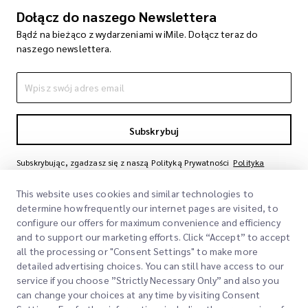
Dołącz do naszego Newslettera
Bądź na bieżąco z wydarzeniami w iMile. Dołącz teraz do
naszego newslettera.
Subskrybuj
Subskrybując, zgadzasz się z naszą Polityką Prywatności
Polityka
Prywatności
This website uses cookies and similar technologies to
determine how frequently our internet pages are visited, to
configure our offers for maximum convenience and efficiency
and to support our marketing efforts. Click “Accept” to accept
all the processing or "Consent Settings" to make more
detailed advertising choices. You can still have access to our
service if you choose ”Strictly Necessary Only” and also you
can change your choices at any time by visiting Consent
Szybkie Linki