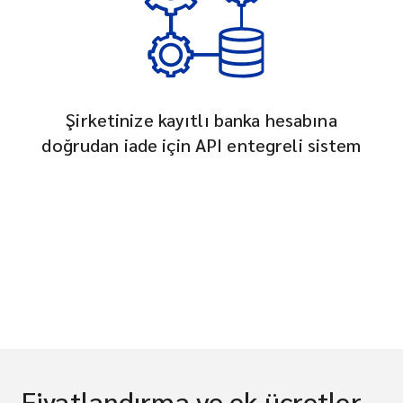
Şirketinize kayıtlı banka hesabına
doğrudan iade için API entegreli sistem
Fiyatlandırma ve ek ücretler