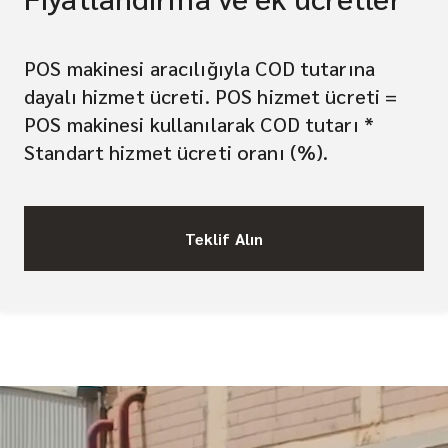
POS makinesi aracılığıyla COD tutarına
dayalı hizmet ücreti. POS hizmet ücreti =
POS makinesi kullanılarak COD tutarı *
Standart hizmet ücreti oranı (%).
Teklif Alın