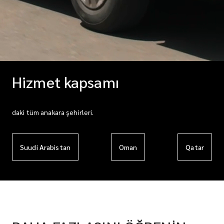
Hizmet kapsamı
daki tüm anakara şehirleri.
Suudi Arabistan
Oman
Qatar