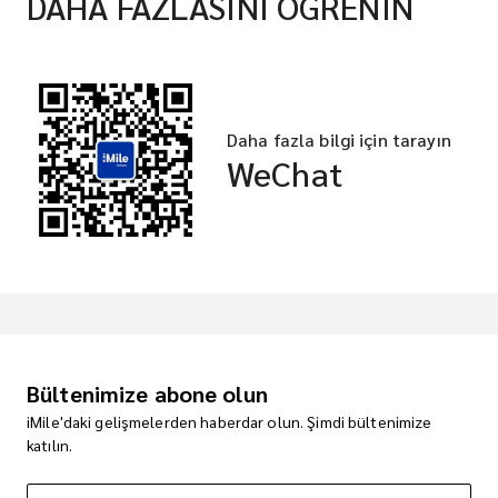
DAHA FAZLASINI ÖĞRENİN
Daha fazla bilgi için tarayın
WeChat
Bültenimize abone olun
iMile'daki gelişmelerden haberdar olun. Şimdi bültenimize
katılın.