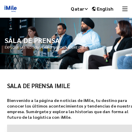
Qatar
English
SALA DE PRENSA
EXPLORA LAS NOTICIAS DE ACTUALIDAD SOBRE IMILE
SALA DE PRENSA IMILE
iMile Chat
Bienvenido a la página de noticias de iMile, tu destino para
conocer los últimos acontecimientos y tendencias de nuestr
empresa. Sumérgete y explora las historias que dan forma al
futuro de la logística con iMile.