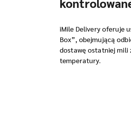
kontrolowan
iMile Delivery oferuje
Box”, obejmującą odbi
dostawę ostatniej mili
temperatury.