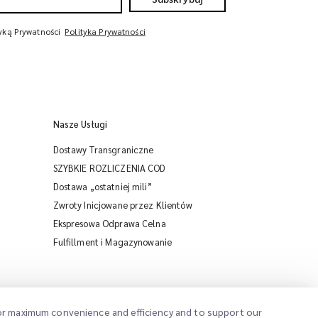
tyką Prywatności
Polityka Prywatności
Nasze Usługi
Dostawy Transgraniczne
SZYBKIE ROZLICZENIA COD
Dostawa „ostatniej mili”
Zwroty Inicjowane przez Klientów
Ekspresowa Odprawa Celna
iMile Chat
Fulfillment i Magazynowanie
 for maximum convenience and efficiency and to support our