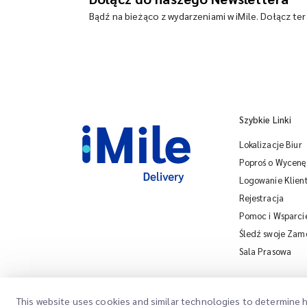
Bądź na bieżąco z wydarzeniami w iMile. Dołącz te
Szybkie Linki
Lokalizacje Biur
Poproś o Wycenę
Logowanie Klien
Rejestracja
Pomoc i Wsparci
Śledź swoje Zam
Sala Prasowa
This website uses cookies and similar technologies to determine h