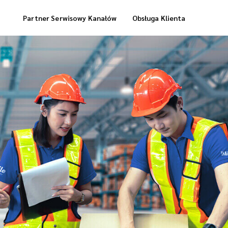
Partner Serwisowy Kanałów
Obsługa Klienta
Usługi Magazynowe
Dostawa „Cool Box”
Dostawa Zrealizowanych Zamówień