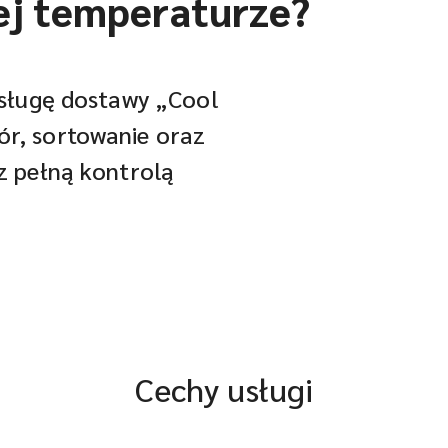
ej temperaturze?
 usługę dostawy „Cool
ór, sortowanie oraz
 z pełną kontrolą
Cechy usługi