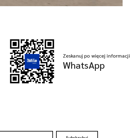
Zeskanuj po więcej informacji
WhatsApp
Subskrybuj