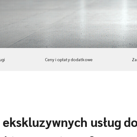
ugi
Ceny i opłaty dodatkowe
Za
 ekskluzywnych usług d