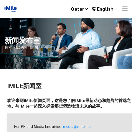
Qatar
English
新闻发布室
探索IMILE的热门新闻
IMILE新闻室
iMile Chat
欢迎来到iMile新闻页面，这是您了解iMile最新动态和趋势的首选之
地。与iMile一起深入探索那些塑造物流未来的故事。
For PR and Media Enquiries:
media@imile.me