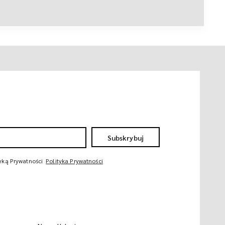
Subskrybuj
tyką Prywatności
Polityka Prywatności