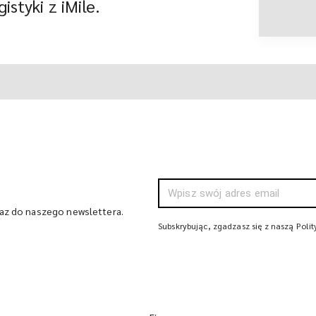
istyki z iMile.
raz do naszego newslettera.
Subskrybując, zgadzasz się z naszą Poli