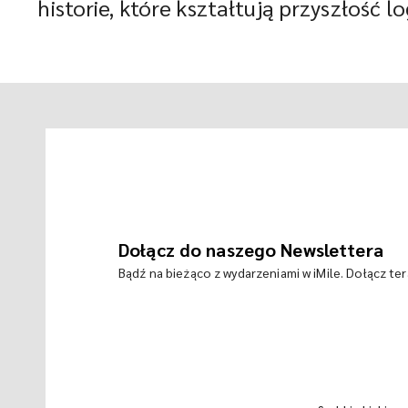
historie, które kształtują przyszłość log
Dołącz do naszego Newslettera
Bądź na bieżąco z wydarzeniami w iMile. Dołącz te