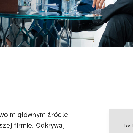
 Twoim głównym źródle
zej firmie. Odkrywaj
For 