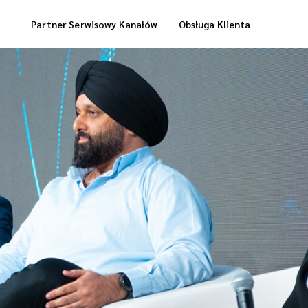
Partner Serwisowy Kanałów
Obsługa Klienta
Usługi Magazynowe
Dostawa „Cool Box”
Dostawa Zrealizowanych Zamówień