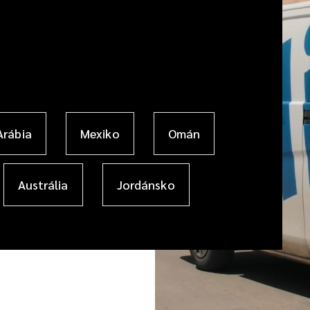
Arábia
Mexiko
Omán
Austrália
Jordánsko