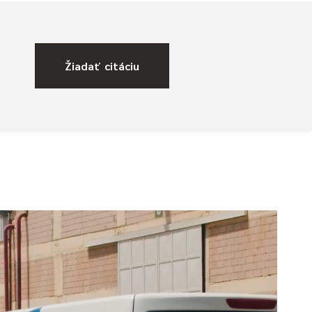
Žiadať citáciu