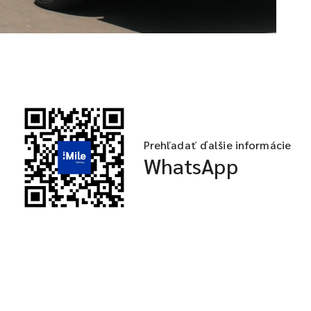
Prehľadať ďalšie informácie
WhatsApp