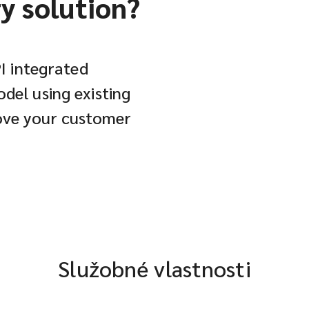
ry solution?
PI integrated
del using existing
rove your customer
Služobné vlastnosti