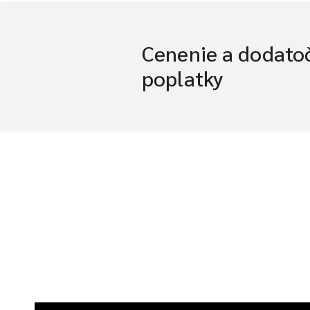
Cenenie a dodato
poplatky