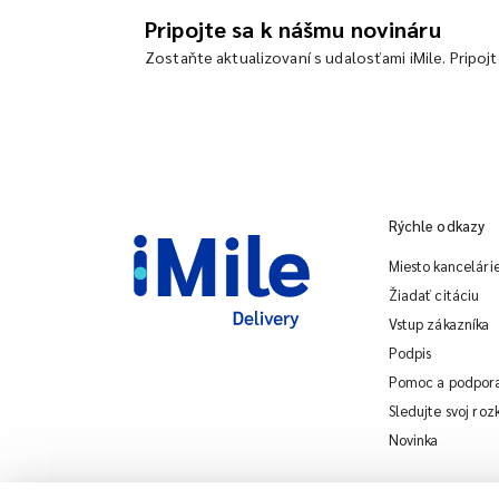
Pripojte sa k nášmu novináru
Zostaňte aktualizovaní s udalosťami iMile. Pripoj
Rýchle odkazy
Miesto kancelári
Žiadať citáciu
Vstup zákazníka
Podpis
Pomoc a podpor
Sledujte svoj roz
Novinka