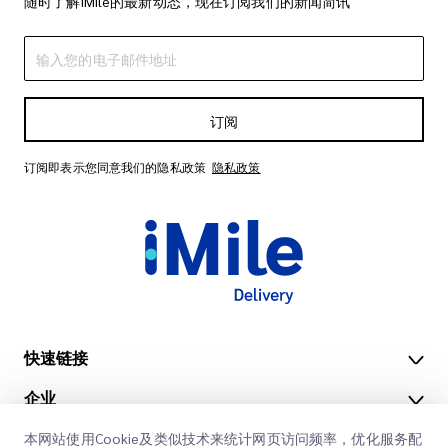
随时了解iMile的最新动态，现在订阅我们的新闻简讯
订阅
订阅即表示您同意我们的隐私政策
隐私政策
快速链接
企业
办公地点
我们的服务
本网站使用Cookie及类似技术来统计网页访问频率，优化服务配
获取报价
关于我们