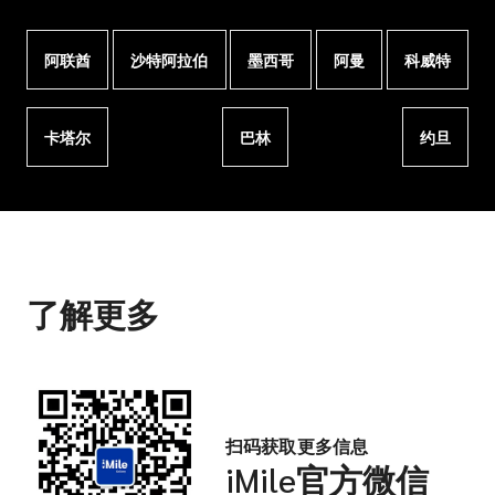
阿联酋
沙特阿拉伯
墨西哥
阿曼
科威特
卡塔尔
巴林
约旦
了解更多
扫码获取更多信息
iMile官方微信