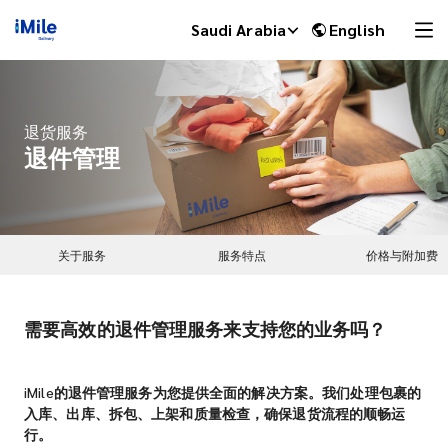
Saudi Arabia
English
退货服务
退件管理
关于服务
服务特点
价格与附加费
需要高效的退件管理服务来支持您的业务吗？
iMile Chat
iMile的退件管理服务为您提供全面的解决方案。我们处理包裹的
入库、出库、拆包、上架和质量检查，确保退货流程的顺畅运
行。