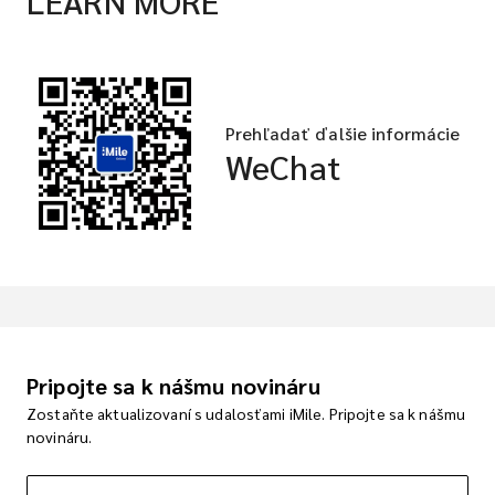
LEARN MORE
Prehľadať ďalšie informácie
WeChat
Pripojte sa k nášmu novináru
Zostaňte aktualizovaní s udalosťami iMile. Pripojte sa k nášmu
novináru.