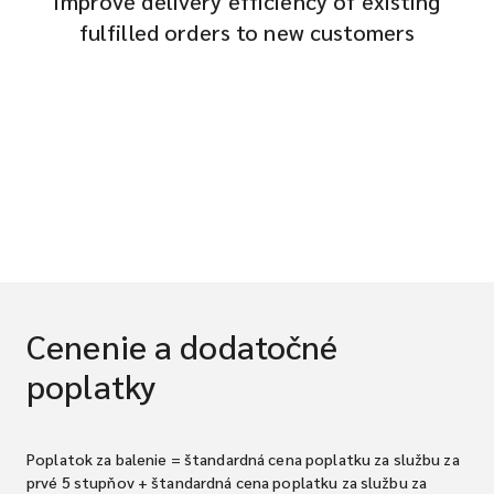
Improve delivery efficiency of existing
fulfilled orders to new customers
Cenenie a dodatočné
poplatky
Poplatok za balenie = štandardná cena poplatku za službu za
prvé 5 stupňov + štandardná cena poplatku za službu za