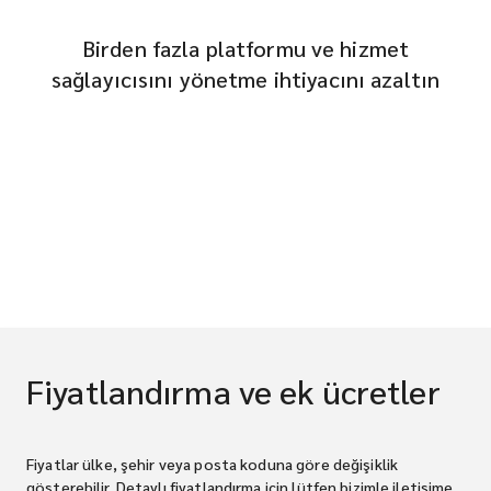
Birden fazla platformu ve hizmet
sağlayıcısını yönetme ihtiyacını azaltın
Fiyatlandırma ve ek ücretler
Fiyatlar ülke, şehir veya posta koduna göre değişiklik
gösterebilir. Detaylı fiyatlandırma için lütfen bizimle iletişime