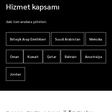
Hizmet kapsamı
daki tüm anakara şehirleri.
Birleşik Arap Emirlikleri
Suudi Arabistan
Meksika
Oman
Kuwait
Qatar
Bahrain
Avustralya
Jordan