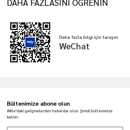
DAHA FAZLASINI ÖĞRENİN
Daha fazla bilgi için tarayın
WeChat
Bültenimize abone olun
iMile'daki gelişmelerden haberdar olun. Şimdi bültenimize
katılın.