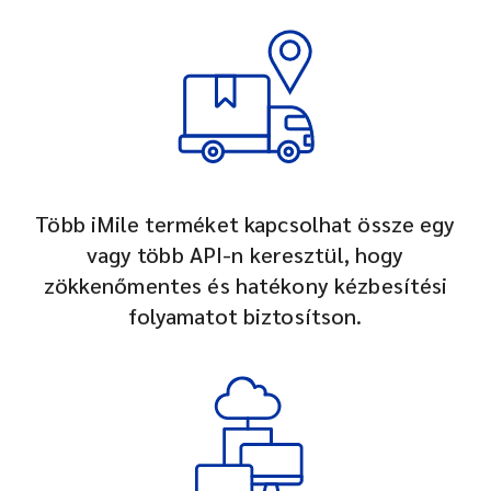
Több iMile terméket kapcsolhat össze egy
vagy több API-n keresztül, hogy
zökkenőmentes és hatékony kézbesítési
folyamatot biztosítson.