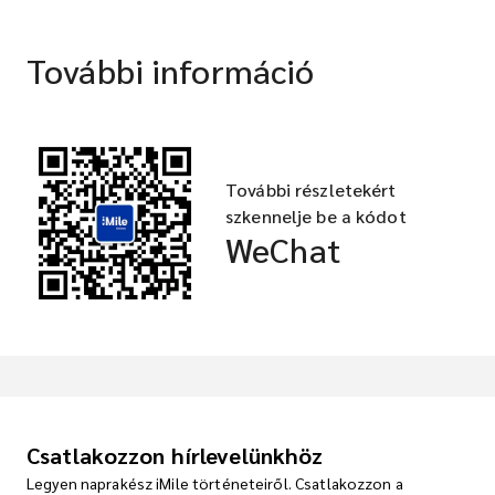
További információ
További részletekért
szkennelje be a kódot
WeChat
Csatlakozzon hírlevelünkhöz
Legyen naprakész iMile történeteiről. Csatlakozzon a