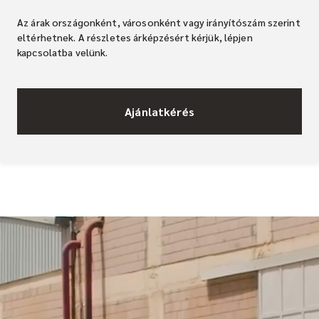
Az árak országonként, városonként vagy irányítószám szerint
eltérhetnek. A részletes árképzésért kérjük, lépjen
kapcsolatba velünk.
Ajánlatkérés