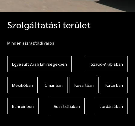
Szolgáltatási terület
Minden szárazföldi város
Egyesült Arab Emírségekben
Szaúd-Arábiában
Mexikóban
Ománban
Kuvaitban
Katarban
Bahreinben
Ausztráliában
Jordániában