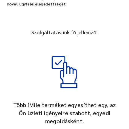
növeli ügyfelei elégedettségét.
Szolgáltatásunk fő jellemzői
Több iMile terméket egyesíthet egy, az
Ön üzleti igényeire szabott, egyedi
megoldásként.