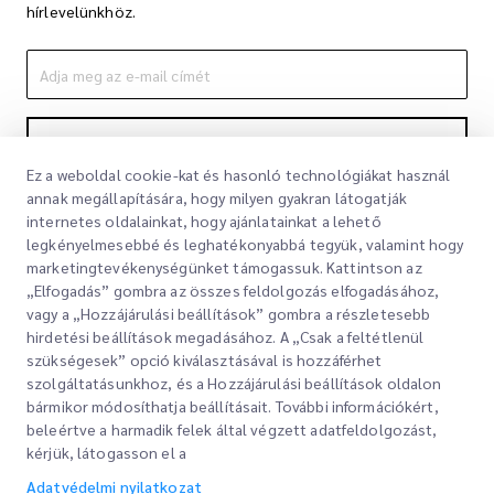
hírlevelünkhöz.
Feliratkozás
Ez a weboldal cookie-kat és hasonló technológiákat használ
A feliratkozással elfogadja Adatvédelmi nyilatkozatunkat
Adatvédelmi
annak megállapítására, hogy milyen gyakran látogatják
nyilatkozat
internetes oldalainkat, hogy ajánlatainkat a lehető
legkényelmesebbé és leghatékonyabbá tegyük, valamint hogy
marketingtevékenységünket támogassuk. Kattintson az
„Elfogadás” gombra az összes feldolgozás elfogadásához,
vagy a „Hozzájárulási beállítások” gombra a részletesebb
hirdetési beállítások megadásához. A „Csak a feltétlenül
szükségesek” opció kiválasztásával is hozzáférhet
szolgáltatásunkhoz, és a Hozzájárulási beállítások oldalon
bármikor módosíthatja beállításait. További információkért,
Gyorslinkek
beleértve a harmadik felek által végzett adatfeldolgozást,
kérjük, látogasson el a
Vállalati
Irodahelyek
Adatvédelmi nyilatkozat