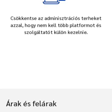
Csökkentse az adminisztrációs terheket
azzal, hogy nem kell több platformot és
szolgáltatót külön kezelnie.
Árak és felárak