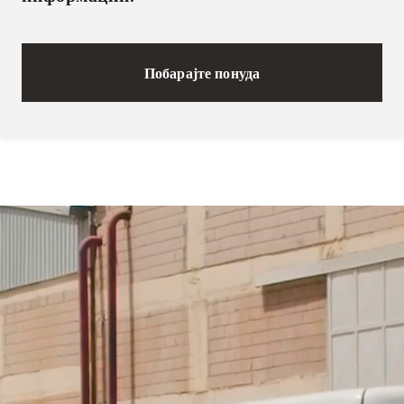
Побарајте понуда