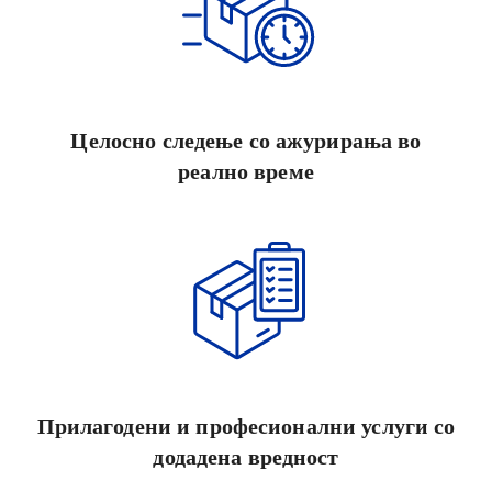
Целосно следење со ажурирања во
реално време
Прилагодени и професионални услуги со
додадена вредност