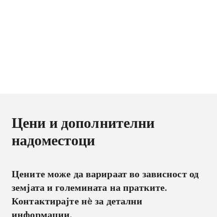
Цени и дополнителни
надоместоци
Цените може да варираат во зависност од
земјата и големината на пратките.
Контактирајте нè за детални
информации.