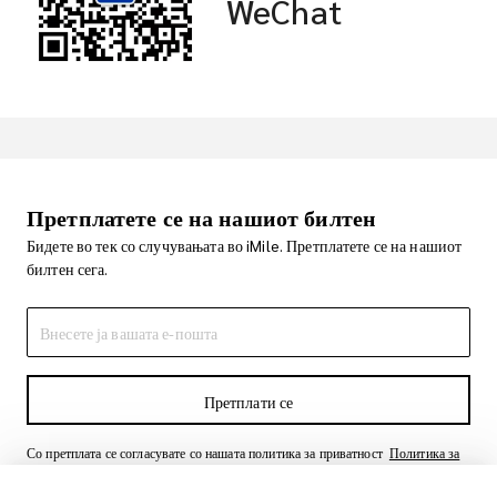
WeChat
Претплатете се на нашиот билтен
Бидете во тек со случувањата во iMile. Претплатете се на нашиот
билтен сега.
Претплати се
Со претплата се согласувате со нашата политика за приватност
Политика за
приватност