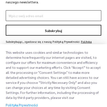
naszego newslettera.
Subskrybuj
Subskrybując, zgadzasz się z naszą Polityką Prywatności
Polityka
Prywatności
This website uses cookies and similar technologies to
determine how frequently our internet pages are visited, to
configure our offers for maximum convenience and efficiency
and to support our marketing efforts. Click “Accept” to accept
all the processing or "Consent Settings" to make more
detailed advertising choices. You can still have access to our
service if you choose ”Strictly Necessary Only” and also you
can change your choices at any time by visiting Consent
Szybkie Linki
Settings. For further information, including the processing of
data by third-party providers, please visit our
Firma
Lokalizacje Biur
Polityka Prywatności