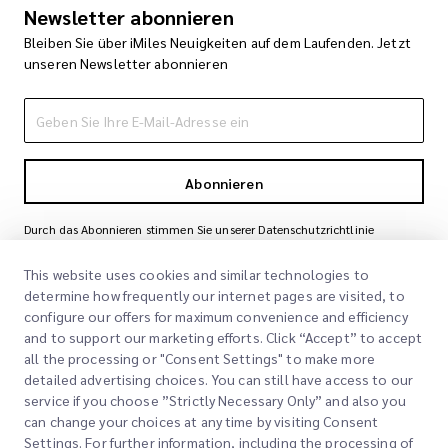
Newsletter abonnieren
Bleiben Sie über iMiles Neuigkeiten auf dem Laufenden. Jetzt
unseren Newsletter abonnieren
Abonnieren
Durch das Abonnieren stimmen Sie unserer Datenschutzrichtlinie
zu
Datenschutzrichtlinie
This website uses cookies and similar technologies to
determine how frequently our internet pages are visited, to
configure our offers for maximum convenience and efficiency
and to support our marketing efforts. Click “Accept” to accept
all the processing or "Consent Settings" to make more
detailed advertising choices. You can still have access to our
service if you choose ”Strictly Necessary Only” and also you
can change your choices at any time by visiting Consent
Schnelllinks
Settings. For further information, including the processing of