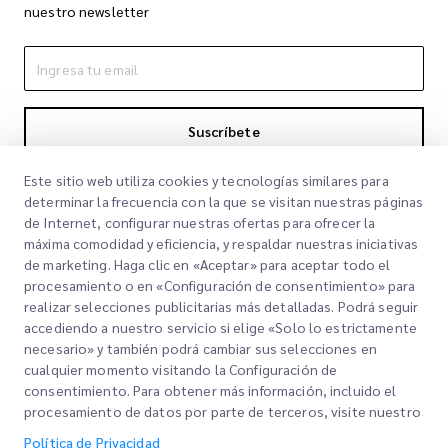
nuestro newsletter
Suscríbete
Al suscribirte aceptas nuestra Política de Privacidad
Política de
Este sitio web utiliza cookies y tecnologías similares para
Privacidad
determinar la frecuencia con la que se visitan nuestras páginas
de Internet, configurar nuestras ofertas para ofrecer la
máxima comodidad y eficiencia, y respaldar nuestras iniciativas
de marketing. Haga clic en «Aceptar» para aceptar todo el
procesamiento o en «Configuración de consentimiento» para
realizar selecciones publicitarias más detalladas. Podrá seguir
accediendo a nuestro servicio si elige «Solo lo estrictamente
necesario» y también podrá cambiar sus selecciones en
cualquier momento visitando la Configuración de
Links Rápidos
consentimiento. Para obtener más información, incluido el
procesamiento de datos por parte de terceros, visite nuestro
Corporativo
Oficinas
Política de Privacidad