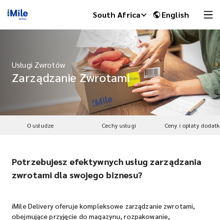
South Africa
English
Usługi Zwrotów
Zarządzanie Zwrotami
O usłudze
Cechy usługi
Ceny i opłaty dodat
Potrzebujesz efektywnych usług zarządzania
iMile Chat
zwrotami dla swojego biznesu?
iMile Delivery oferuje kompleksowe zarządzanie zwrotami,
obejmujące przyjęcie do magazynu, rozpakowanie,