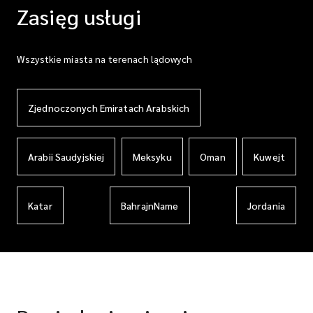
Zasięg usługi
Wszystkie miasta na terenach lądowych
Zjednoczonych Emiratach Arabskich
Arabii Saudyjskiej
Meksyku
Oman
Kuwejt
Katar
BahrajnName
Jordania