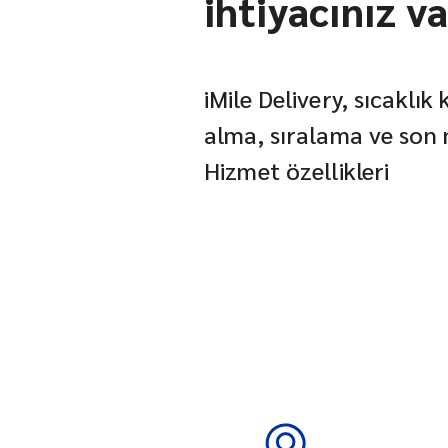
ihtiyacınız v
iMile Delivery, sıcaklık
alma, sıralama ve son m
Hizmet özellikleri