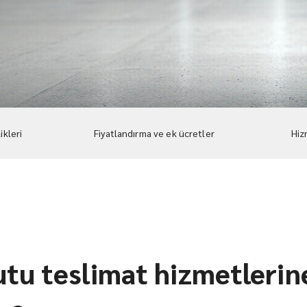
ikleri
Fiyatlandırma ve ek ücretler
Hiz
utu teslimat hizmetlerin