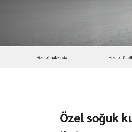
Hizmet hakkında
Hizmet özell
Özel soğuk k