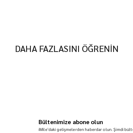
DAHA FAZLASINI ÖĞRENİN
Bültenimize abone olun
iMile'daki gelişmelerden haberdar olun. Şimdi bülte