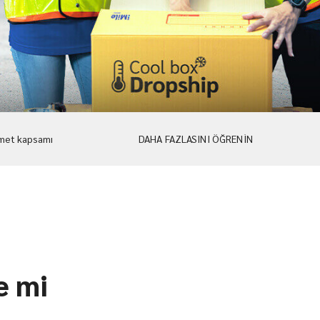
met kapsamı
DAHA FAZLASINI ÖĞRENİN
e mi