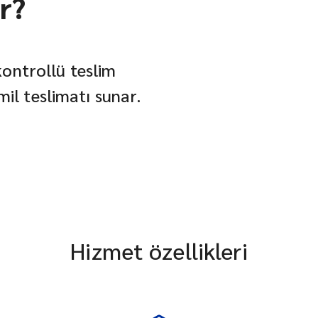
ar?
 kontrollü teslim
il teslimatı sunar.
Hizmet özellikleri