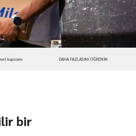
met kapsamı
DAHA FAZLASINI ÖĞRENİN
ir bir