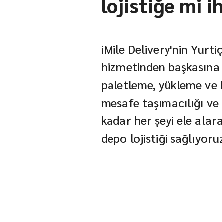
lojistiğe mi i
iMile Delivery'nin Yurt
hizmetinden başkasına
paletleme, yükleme ve
mesafe taşımacılığı ve 
kadar her şeyi ele alara
depo lojistiği sağlıyoru