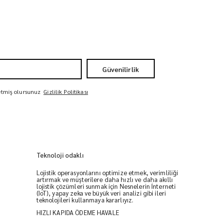
Güvenilirlik
 etmiş olursunuz
Gizlilik Politikası
Teknoloji odaklı
Lojistik operasyonlarını optimize etmek, verimliliği
artırmak ve müşterilere daha hızlı ve daha akıllı
lojistik çözümleri sunmak için Nesnelerin İnterneti
(IoT), yapay zeka ve büyük veri analizi gibi ileri
teknolojileri kullanmaya kararlıyız.
HIZLI KAPIDA ÖDEME HAVALE