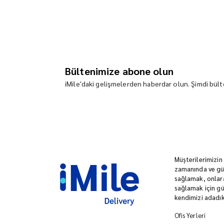
Bültenimize abone olun
iMile'daki gelişmelerden haberdar olun. Şimdi bülte
Müşterilerimizin
zamanında ve güv
sağlamak, onlara
sağlamak için gü
kendimizi adadık
Ofis Yerleri