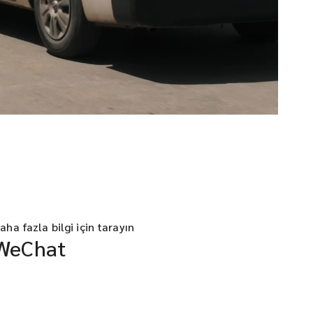
aha fazla bilgi için tarayın
WeChat