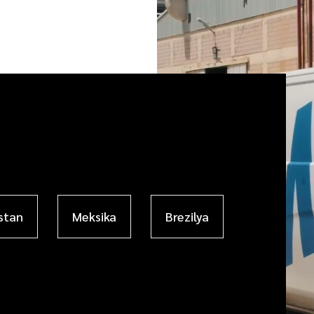
stan
Meksika
Brezilya