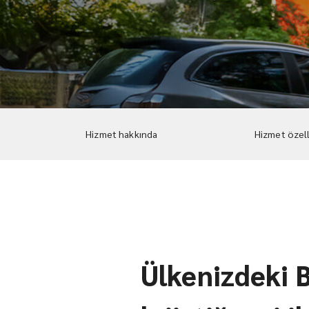
Hizmet hakkında
Hizmet özell
Ülkenizdeki B