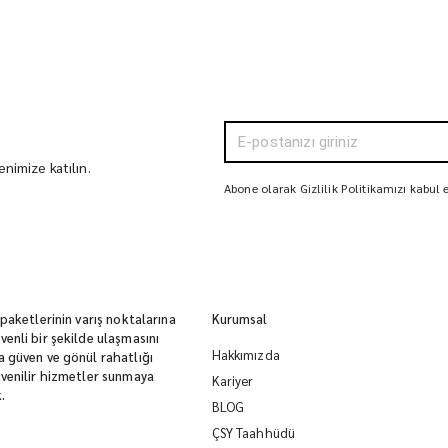
nimize katılın.
Abone olarak Gizlilik Politikamızı kabul
 paketlerinin varış noktalarına
Kurumsal
enli bir şekilde ulaşmasını
Hakkımızda
 güven ve gönül rahatlığı
venilir hizmetler sunmaya
Kariyer
.
BLOG
ÇSY Taahhüdü