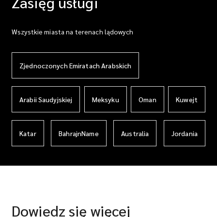
Zasięg usługi
Wszystkie miasta na terenach lądowych
Zjednoczonych Emiratach Arabskich
Arabii Saudyjskiej
Meksyku
Oman
Kuwejt
Katar
BahrajnName
Australia
Jordania
Dowiedz się więcej