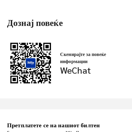
Дознај повеќе
Скенирајте за повеќе
информации
WeChat
Претплатете се на нашиот билтен