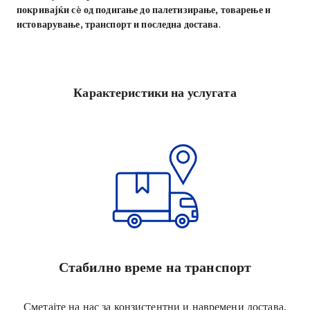
покривајќи сè од подигање до палетизирање, товарење и
истоварување, транспорт и последна достава.
Карактеристики на услугата
Стабилно време на транспорт
Сметајте на нас за конзистентни и навремени достава.