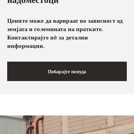
Цените може да варираат во зависност од
земјата и големината на пратките.
Контактирајте нè за детални
информации.
Побарајте понуда