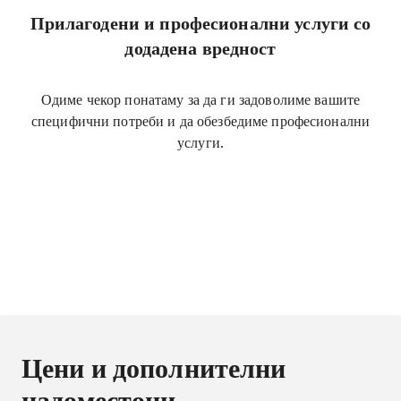
Прилагодени и професионални услуги со
додадена вредност
Одиме чекор понатаму за да ги задоволиме вашите
специфични потреби и да обезбедиме професионални
услуги.
Цени и дополнителни
надоместоци