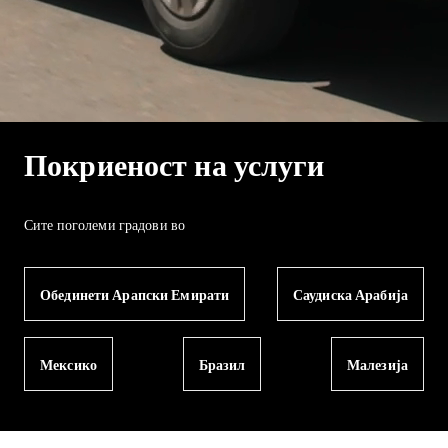
Покриеност на услуги
Сите поголеми градови во
Обединети Арапски Емирати
Саудиска Арабија
Мексико
Бразил
Малезија