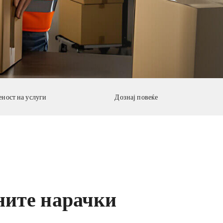
ност на услуги
Дознај повеќе
јните нарачки