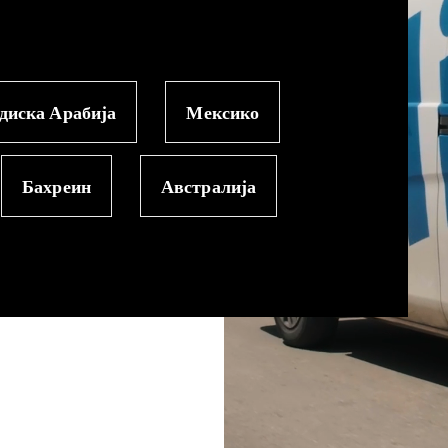
диска Арабија
Мексико
Бахреин
Австралија