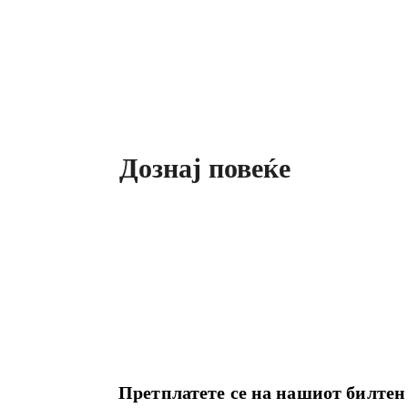
Дознај повеќе
Претплатете се на нашиот билтен