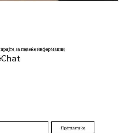
ирајте за повеќе информации
Chat
Претплати се