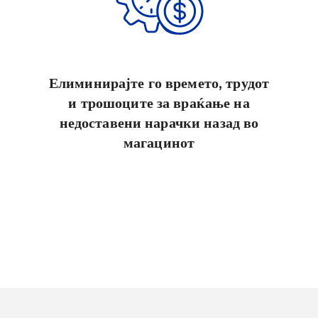
Елиминирајте го времето, трудот
и трошоците за враќање на
недоставени нарачки назад во
магацинот