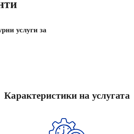
нти
гурни услуги за
Карактеристики на услугата