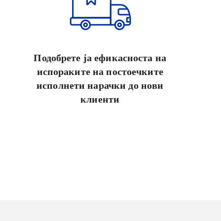
Подобрете ја ефикасноста на
испораките на постоечките
исполнети нарачки до нови
клиенти