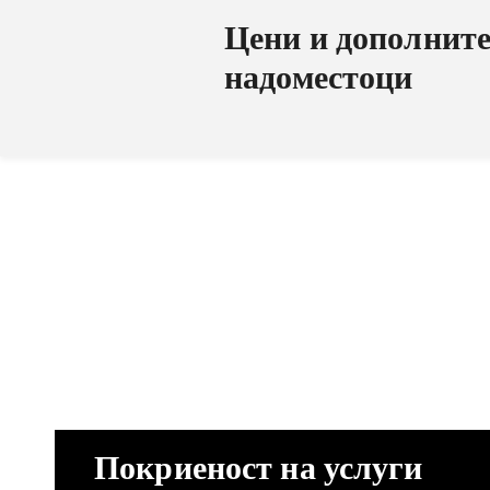
Цени и дополнит
надоместоци
Покриеност на услуги