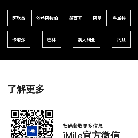
阿联酋
沙特阿拉伯
墨西哥
阿曼
科威特
卡塔尔
巴林
澳大利亚
约旦
了解更多
扫码获取更多信息
iMile官方微信