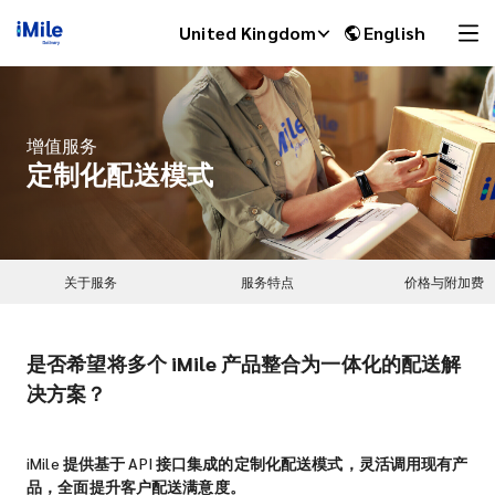
United Kingdom
English
增值服务
定制化配送模式
关于服务
服务特点
价格与附加费
是否希望将多个 iMile 产品整合为一体化的配送解
iMile Chat
决方案？
iMile 提供基于 API 接口集成的定制化配送模式，灵活调用现有产
品，全面提升客户配送满意度。