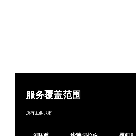
服务覆盖范围
所有主要城市
阿联酋
沙特阿拉伯
墨西哥