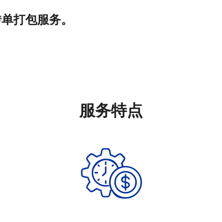
的转单打包服务。
服务特点