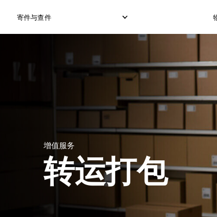
寄件与查件
本地快递服务
国际直邮服务
逆向订单
本地直邮服务
国际货运服务
退件管理
本地货运服务
国际集运服务
增值服务
转运打包