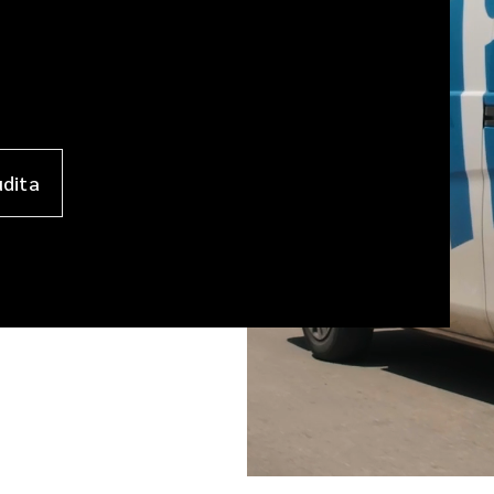
udita