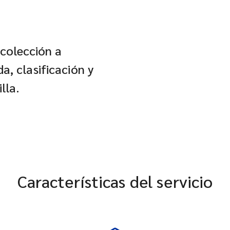
ecolección a
, clasificación y
lla.
Características del servicio