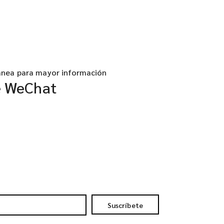
anea para mayor información
e WeChat
Suscríbete