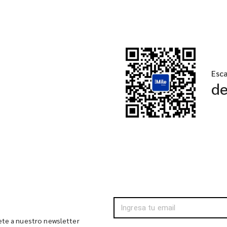
Esc
d
bete a nuestro newsletter