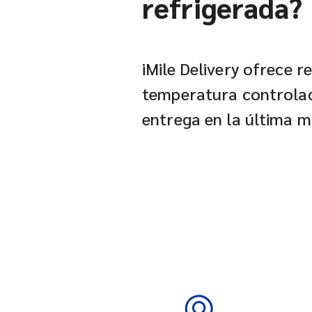
refrigerada?
iMile Delivery ofrece r
temperatura controlada
entrega en la última mi