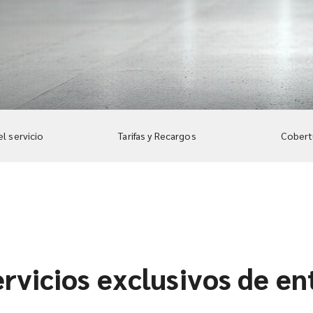
el servicio
Tarifas y Recargos
Cobertu
rvicios exclusivos de en