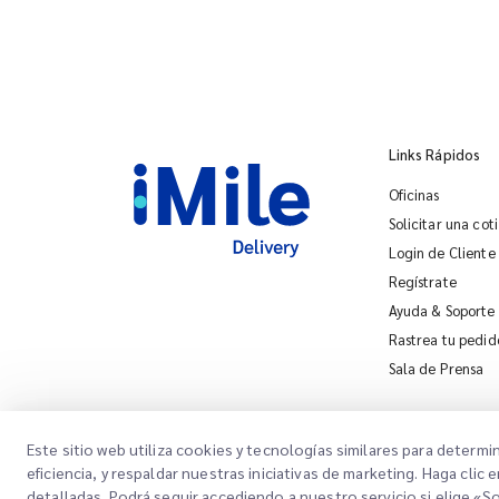
Links Rápidos
Oficinas
Solicitar una cot
Login de Cliente
Regístrate
Ayuda & Soporte
Rastrea tu pedid
Sala de Prensa
Este sitio web utiliza cookies y tecnologías similares para determi
eficiencia, y respaldar nuestras iniciativas de marketing. Haga cl
detalladas. Podrá seguir accediendo a nuestro servicio si elige «