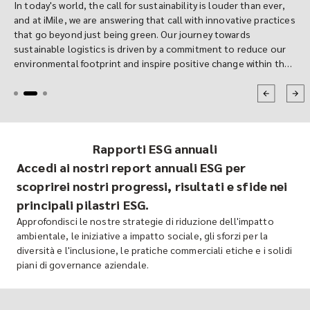
In today's world, the call for sustainability is louder than ever,
and at iMile, we are answering that call with innovative practices
that go beyond just being green. Our journey towards
sustainable logistics is driven by a commitment to reduce our
environmental footprint and inspire positive change within the
industry. A cornerstone of this mission is our transition to
sustainable packaging, but our efforts don't stop there. Let's
take you through our story of how we are redefining logistics
for a greener future.
Rapporti ESG annuali
Accedi ai nostri report annuali ESG per
scoprirei nostri progressi, risultati e sfide nei
principali pilastri ESG.
Approfondisci le nostre strategie di riduzione dell'impatto
ambientale, le iniziative a impatto sociale, gli sforzi per la
diversità e l'inclusione, le pratiche commerciali etiche e i solidi
piani di governance aziendale.