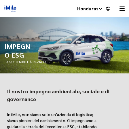
Honduras
IMPEGN
O ESG
LA SOSTENIBILITÀ INIZIA QUI!
Il nostro impegno ambientale, sociale e di
iMile Chat
governance
In iMile, non siamo solo un'azienda di logistica;
siamo pionieri del cambiamento. Ci impegniamo a
guidare la strada dell'eccellenza ESG, stabilendo