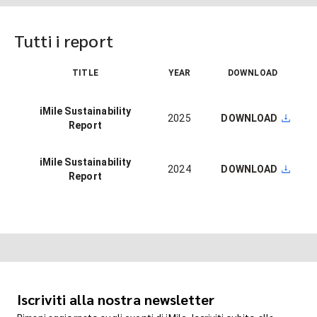
Tutti i report
TITLE
YEAR
DOWNLOAD
iMile Sustainability
2025
DOWNLOAD
Report
iMile Sustainability
2024
DOWNLOAD
Report
Iscriviti alla nostra newsletter
Rimani aggiornato sugli eventi di iMile. Iscriviti subito alla