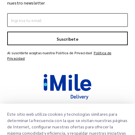
nuestro newsletter
Suscríbete
Al suscribirte aceptas nuestra Política de Privacidad
Política de
Privacidad
Este sitio web utiliza cookies y tecnologías similares para
Links Rápidos
determinar la frecuencia con la que se visitan nuestras páginas
de Internet, configurar nuestras ofertas para ofrecer la
Corporativo
Oficinas
máxima comodidad y eficiencia, y respaldar nuestras iniciativas