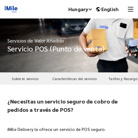
Hungary
English
Servicios de Valor Añadido
Servicio POS (Punto de venta)
Sobre el servicio
Características del servicio
Tarifas y Recargo
¿Necesitas un servicio seguro de cobro de
iMile Chat
pedidos a través de POS?
iMile Delivery le ofrece un servicio de POS seguro.