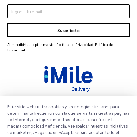
Suscríbete
Al suscribirte aceptas nuestra Política de Privacidad
Política de
Privacidad
Este sitio web utiliza cookies y tecnologías similares para
Links Rápidos
determinar la frecuencia con la que se visitan nuestras páginas
de Internet, configurar nuestras ofertas para ofrecer la
Corporativo
Oficinas
máxima comodidad y eficiencia, y respaldar nuestras iniciativas
Nuestros Servicios
de marketing. Haga clic en «Aceptar» para aceptar todo el
Solicitar una cotización
Sobre nosotros