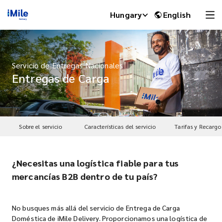
Hungary
English
Servicio de Entregas Nacionales
Entregas de Carga
Sobre el servicio
Características del servicio
Tarifas y Recargo
¿Necesitas una logística fiable para tus
iMile Chat
mercancías B2B dentro de tu país?
No busques más allá del servicio de Entrega de Carga
Doméstica de iMile Delivery. Proporcionamos una logística de