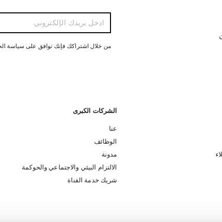
ن
من خلال اشتراكك فإنك توافق على سياسة ال
الشركات الكبرى
عنا
الوظائف
اء
مدونة
الالتزام البيئي والاجتماعي والحوكمة
شريك خدمة القناة