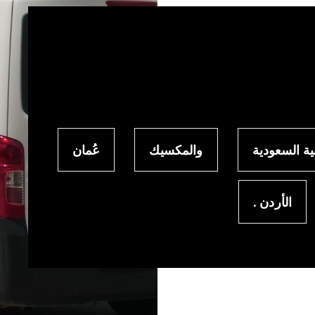
ية السعودية
والمكسيك
عُمان
الأردن .