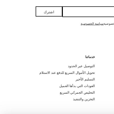
اشترك
خصوصية
سياسة الخصوصية
خدماتنا
التوصيل عبر الحدود
تحويل الأموال السريع للدفع عند الاستلام
التسليم الأخير
العودات التي بدأها العميل
التخليص الجمركي السريع
التخزين والتنفيذ