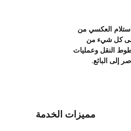
استلام العكسي من
ولى كل شيء من
خطوط النقل وعمليات
ر إلى البائع.
مميزات الخدمة