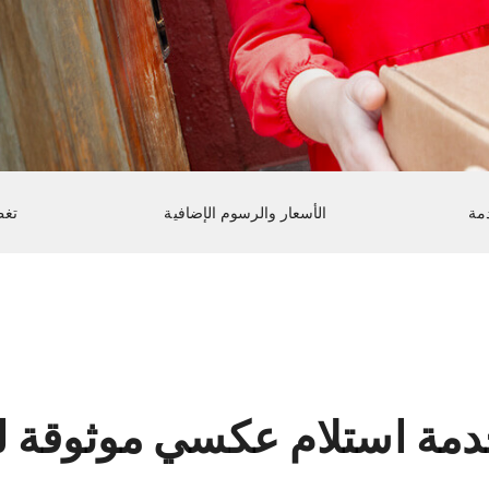
مة
الأسعار والرسوم الإضافية
تغط
دمة استلام عكسي موثوقة ل