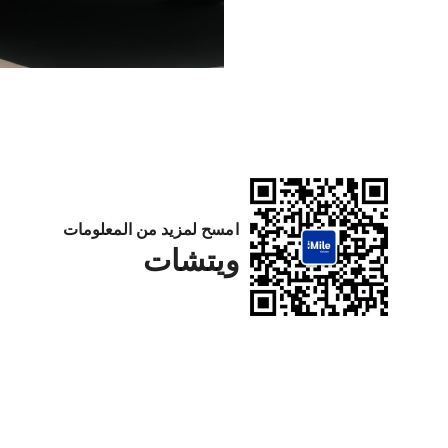
امسح لمزيد من المعلومات
ويتشات