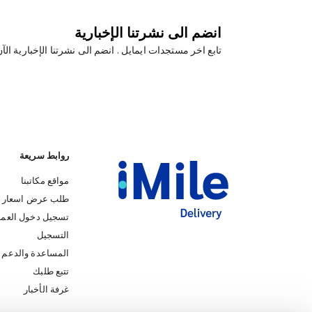
انضم الى نشرتنا الإخبارية
تابع اخر مستجدات ايمايل . انضم الى نشرتنا الإخبارية الآ
روابط سريعة
مواقع مكاتبنا
طلب عرض اسعار
تسجيل دخول العمل
التسجيل
المساعدة والدعم
iMile Chat
تتبع طلبك
غرفة الأخبار