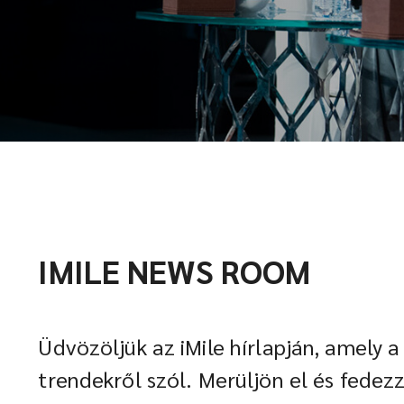
IMILE NEWS ROOM
Üdvözöljük az iMile hírlapján, amely a
trendekről szól. Merüljön el és fedezze