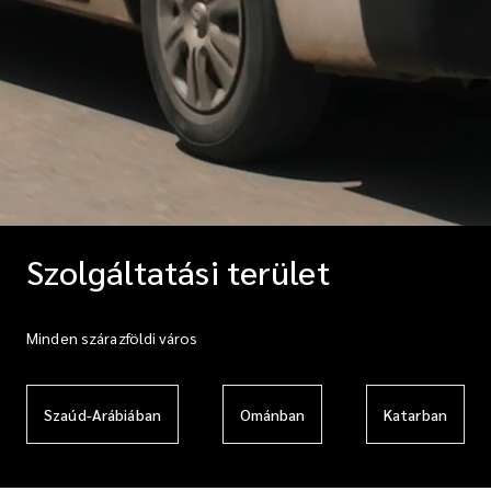
Szolgáltatási terület
Minden szárazföldi város
Szaúd-Arábiában
Ománban
Katarban