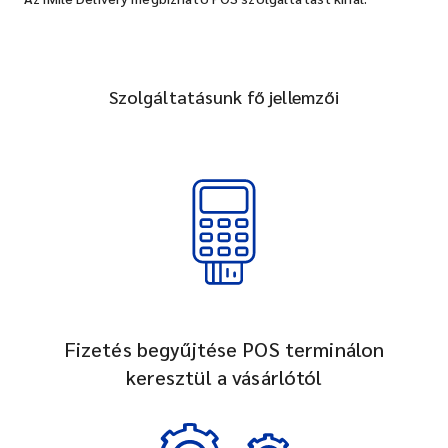
Szolgáltatásunk fő jellemzői
Fizetés begyűjtése POS terminálon
keresztül a vásárlótól