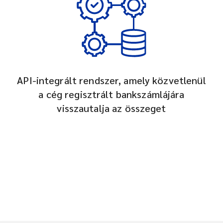
API-integrált rendszer, amely közvetlenül
a cég regisztrált bankszámlájára
visszautalja az összeget