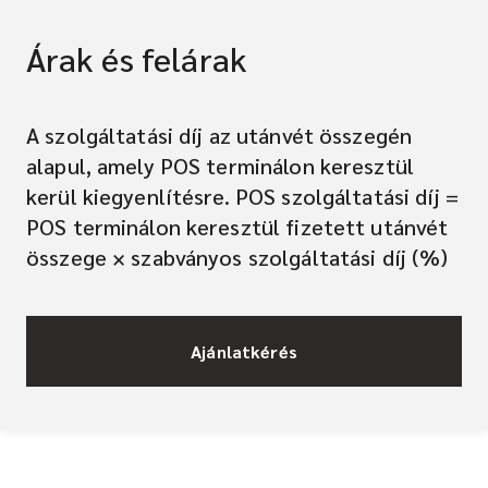
Árak és felárak
A szolgáltatási díj az utánvét összegén
alapul, amely POS terminálon keresztül
kerül kiegyenlítésre. POS szolgáltatási díj =
POS terminálon keresztül fizetett utánvét
összege × szabványos szolgáltatási díj (%)
Ajánlatkérés