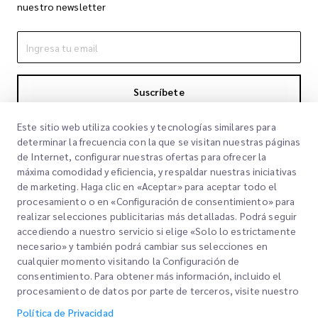
nuestro newsletter
Suscríbete
Al suscribirte aceptas nuestra Política de Privacidad
Política de
Este sitio web utiliza cookies y tecnologías similares para
Privacidad
determinar la frecuencia con la que se visitan nuestras páginas
de Internet, configurar nuestras ofertas para ofrecer la
máxima comodidad y eficiencia, y respaldar nuestras iniciativas
de marketing. Haga clic en «Aceptar» para aceptar todo el
procesamiento o en «Configuración de consentimiento» para
realizar selecciones publicitarias más detalladas. Podrá seguir
accediendo a nuestro servicio si elige «Solo lo estrictamente
necesario» y también podrá cambiar sus selecciones en
cualquier momento visitando la Configuración de
Links Rápidos
consentimiento. Para obtener más información, incluido el
procesamiento de datos por parte de terceros, visite nuestro
Corporativo
Oficinas
Política de Privacidad