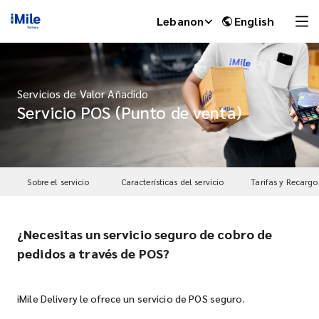
Lebanon
English
Servicios de Valor Añadido
Servicio POS (Punto de venta)
Sobre el servicio
Características del servicio
Tarifas y Recargo
¿Necesitas un servicio seguro de cobro de
iMile Chat
pedidos a través de POS?
iMile Delivery le ofrece un servicio de POS seguro.