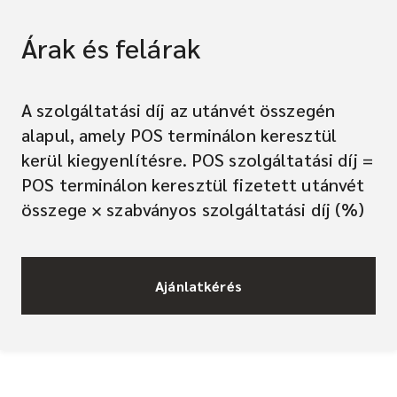
Árak és felárak
A szolgáltatási díj az utánvét összegén
alapul, amely POS terminálon keresztül
kerül kiegyenlítésre. POS szolgáltatási díj =
POS terminálon keresztül fizetett utánvét
összege × szabványos szolgáltatási díj (%)
Ajánlatkérés