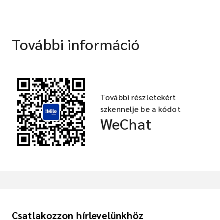
További információ
További részletekért
szkennelje be a kódot
WeChat
Csatlakozzon hírlevelünkhöz