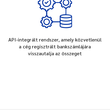
API-integrált rendszer, amely közvetlenül
a cég regisztrált bankszámlájára
visszautalja az összeget