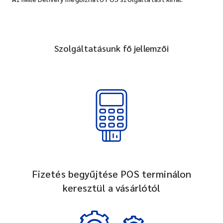
Szolgáltatásunk fő jellemzői
Fizetés begyűjtése POS terminálon
keresztül a vásárlótól