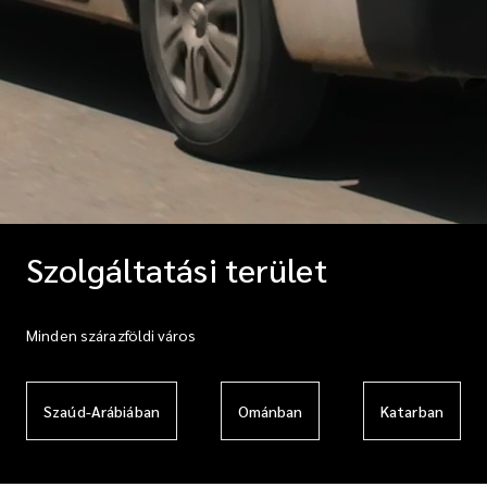
Szolgáltatási terület
Minden szárazföldi város
Szaúd-Arábiában
Ománban
Katarban