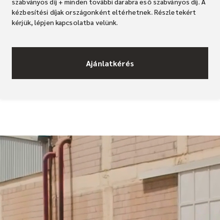
szabványos díj + minden további darabra eső szabványos díj. A
kézbesítési díjak országonként eltérhetnek. Részletekért
kérjük, lépjen kapcsolatba velünk.
Ajánlatkérés