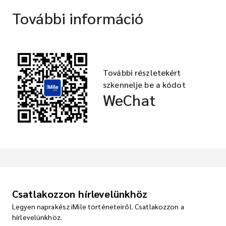
További információ
További részletekért
szkennelje be a kódot
WeChat
Csatlakozzon hírlevelünkhöz
Legyen naprakész iMile történeteiről. Csatlakozzon a
hírlevelünkhöz.