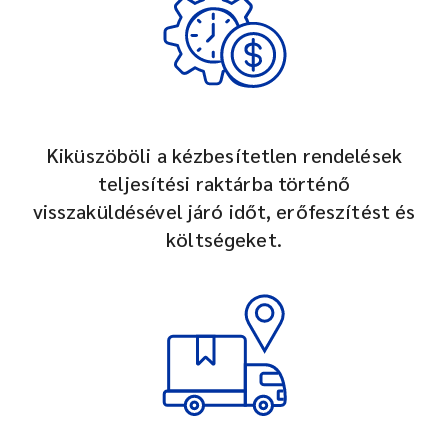
Kiküszöböli a kézbesítetlen rendelések
teljesítési raktárba történő
visszaküldésével járó időt, erőfeszítést és
költségeket.