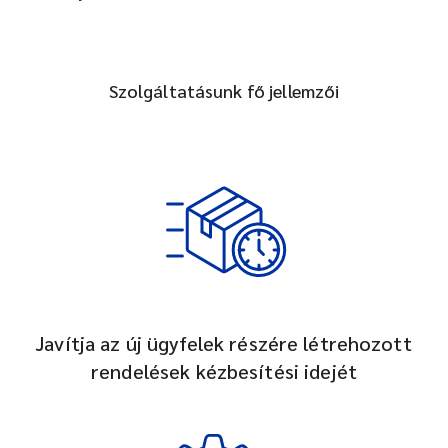
Szolgáltatásunk fő jellemzői
Javítja az új ügyfelek részére létrehozott
rendelések kézbesítési idejét