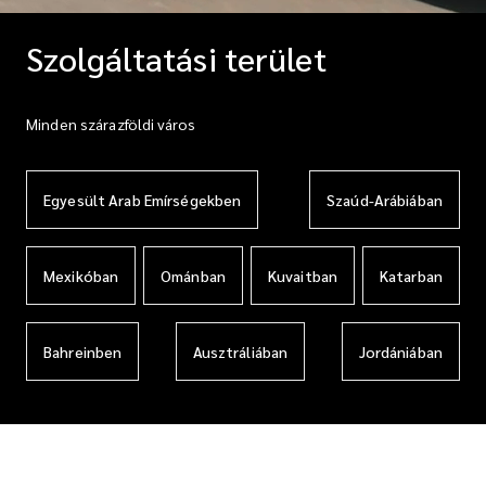
Szolgáltatási terület
Minden szárazföldi város
Egyesült Arab Emírségekben
Szaúd-Arábiában
Mexikóban
Ománban
Kuvaitban
Katarban
Bahreinben
Ausztráliában
Jordániában