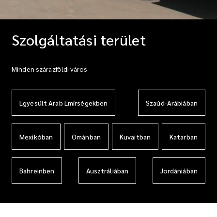
Szolgáltatási terület
Minden szárazföldi város
Egyesült Arab Emírségekben
Szaúd-Arábiában
Mexikóban
Ománban
Kuvaitban
Katarban
Bahreinben
Ausztráliában
Jordániában