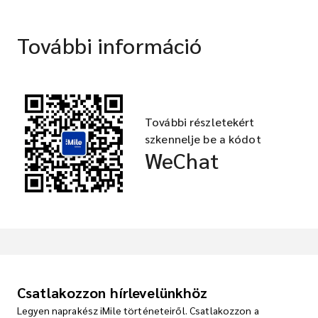
További információ
További részletekért
szkennelje be a kódot
WeChat
Csatlakozzon hírlevelünkhöz
Legyen naprakész iMile történeteiről. Csatlakozzon a