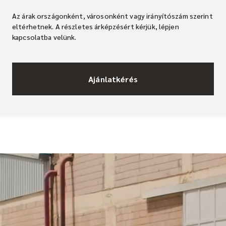
Az árak országonként, városonként vagy irányítószám szerint
eltérhetnek. A részletes árképzésért kérjük, lépjen
kapcsolatba velünk.
Ajánlatkérés