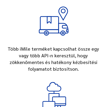
Több iMile terméket kapcsolhat össze egy
vagy több API-n keresztül, hogy
zökkenőmentes és hatékony kézbesítési
folyamatot biztosítson.