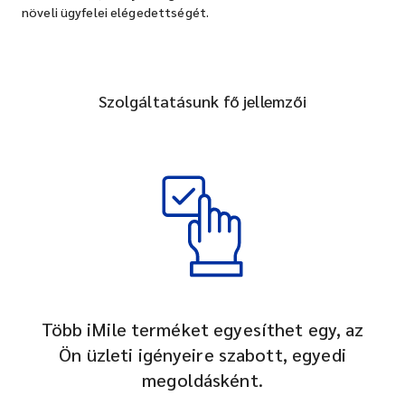
növeli ügyfelei elégedettségét.
Szolgáltatásunk fő jellemzői
Több iMile terméket egyesíthet egy, az
Ön üzleti igényeire szabott, egyedi
megoldásként.