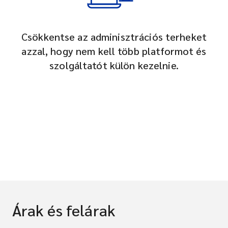
Csökkentse az adminisztrációs terheket
azzal, hogy nem kell több platformot és
szolgáltatót külön kezelnie.
Árak és felárak