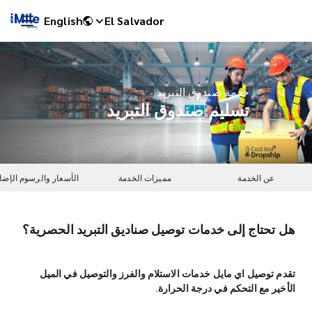
English
El Salvador
خدمة صندوق التبريد
تسليم صندوق التبريد
عن الخدمة
مميزات الخدمة
الأسعار والرسوم الإضا
هل تحتاج إلى خدمات توصيل صناديق التبريد الحصرية؟
iMile Chat
تقدم توصيل اي مايل خدمات الاستلام والفرز والتوصيل في الميل
الأخير مع التحكم في درجة الحرارة.