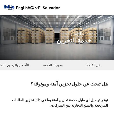
English
El Salvador
خدمة الإنجاز
خدمة التخزين
عن الخدمة
مميزات الخدمة
الأسعار والرسوم الإضا
هل تبحث عن حلول تخزين آمنة وموثوقة؟
iMile Chat
توفر توصيل اي مايل خدمة تخزين آمنة بما في ذلك تخزين الطلبات
المرتجعة والسلع التجارية بين الشركات.