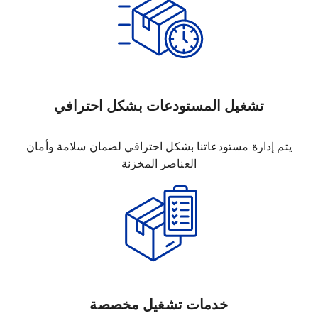
تشغيل المستودعات بشكل احترافي
يتم إدارة مستودعاتنا بشكل احترافي لضمان سلامة وأمان
العناصر المخزنة
خدمات تشغيل مخصصة