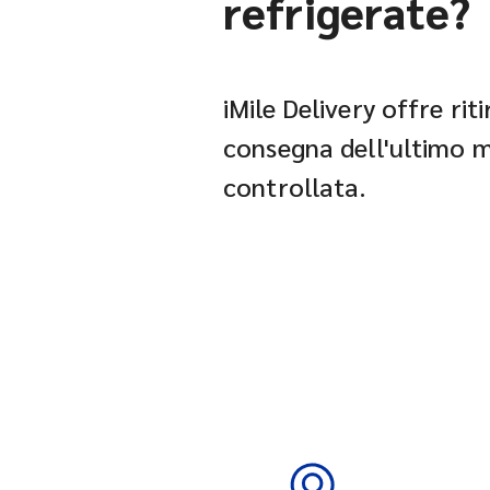
refrigerate?
iMile Delivery offre ri
consegna dell'ultimo 
controllata.