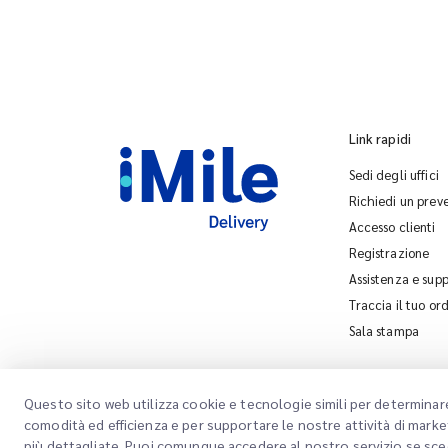
Link rapidi
Sedi degli uffici
Richiedi un prev
Accesso clienti
Registrazione
Assistenza e sup
Traccia il tuo or
Sala stampa
Questo sito web utilizza cookie e tecnologie simili per determinar
comodità ed efficienza e per supportare le nostre attività di marke
più dettagliate. Puoi comunque accedere al nostro servizio se sce