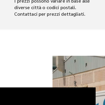
I prezzi possono variare in base alle
diverse città o codici postali.
Contattaci per prezzi dettagliati.