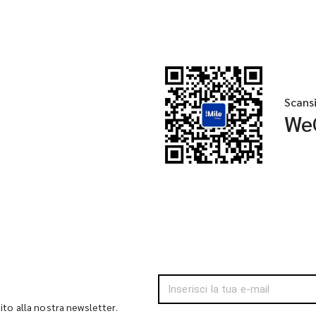
Scans
We
bito alla nostra newsletter.