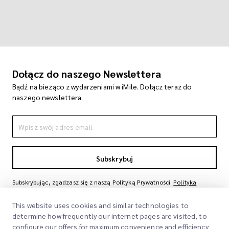
Dołącz do naszego Newslettera
Bądź na bieżąco z wydarzeniami w iMile. Dołącz teraz do
naszego newslettera.
Subskrybuj
Subskrybując, zgadzasz się z naszą Polityką Prywatności
Polityka
Prywatności
This website uses cookies and similar technologies to
determine how frequently our internet pages are visited, to
configure our offers for maximum convenience and efficiency