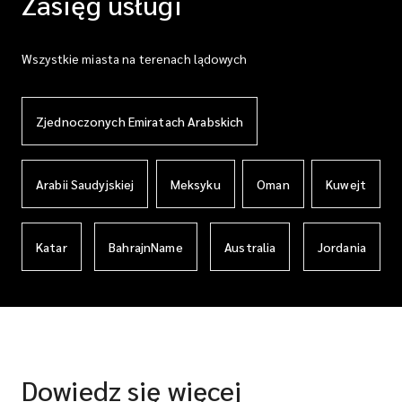
Zasięg usługi
Wszystkie miasta na terenach lądowych
Zjednoczonych Emiratach Arabskich
Arabii Saudyjskiej
Meksyku
Oman
Kuwejt
Katar
BahrajnName
Australia
Jordania
Dowiedz się więcej